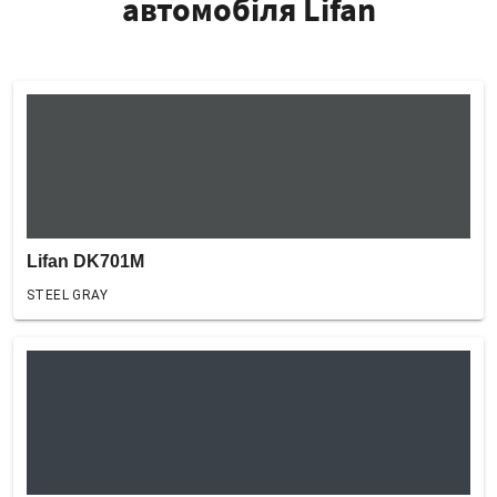
автомобіля Lifan
Lifan DK701M
STEEL GRAY