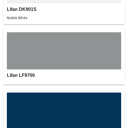
Lifan DK901S
Nobile White
Lifan LF9700