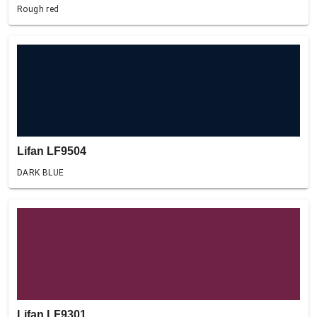
Rough red
Lifan LF9504
DARK BLUE
Lifan LF9301