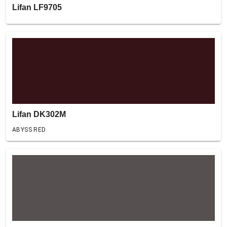
Lifan LF9705
Lifan DK302M
ABYSS RED