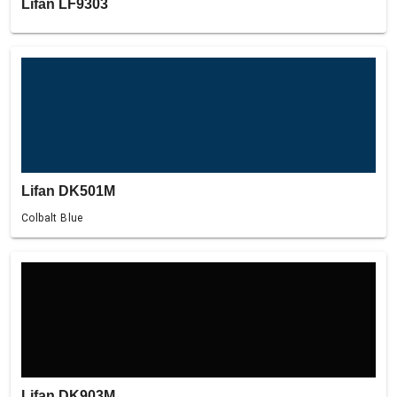
Lifan LF9303
Lifan DK501M
Colbalt Blue
Lifan DK903M