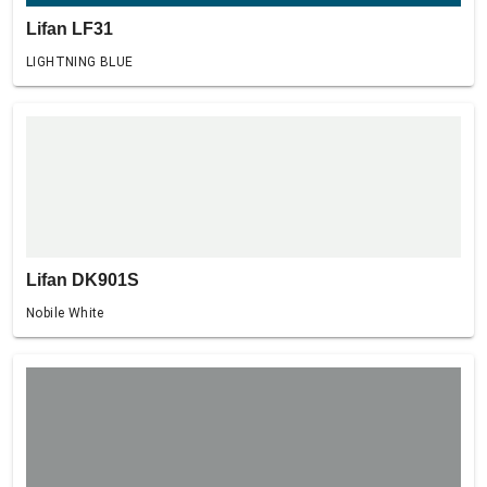
Lifan LF31
LIGHTNING BLUE
Lifan DK901S
Nobile White