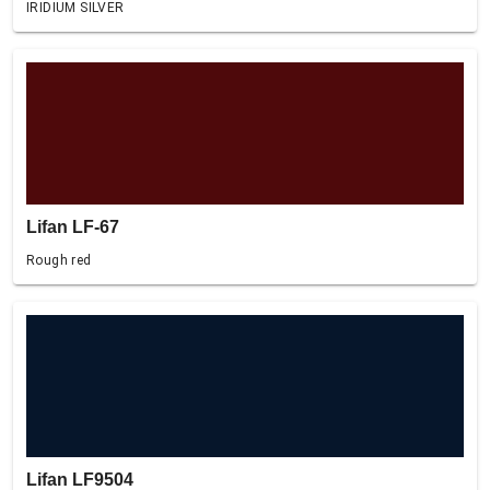
IRIDIUM SILVER
Lifan LF-67
Rough red
Lifan LF9504