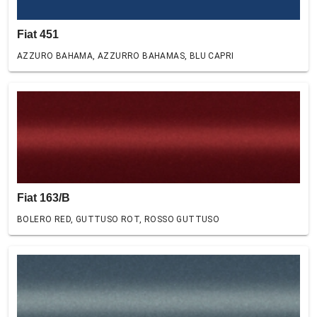
Fiat 451
AZZURO BAHAMA, AZZURRO BAHAMAS, BLU CAPRI
Fiat 163/B
BOLERO RED, GUTTUSO ROT, ROSSO GUTTUSO