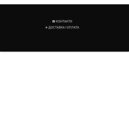
☎️ КОНТАКТИ
✈️ ДОСТАВКА І ОПЛАТА