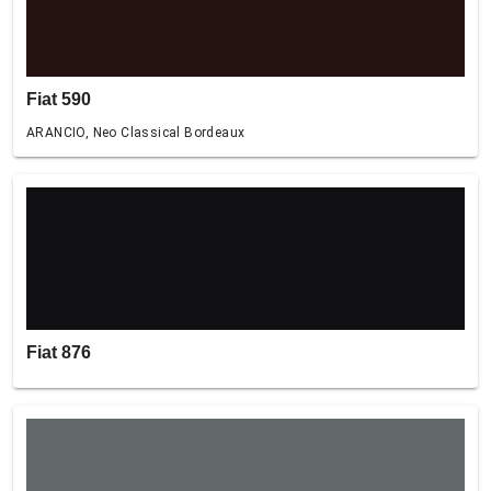
Fiat 590
ARANCIO, Neo Classical Bordeaux
Fiat 876