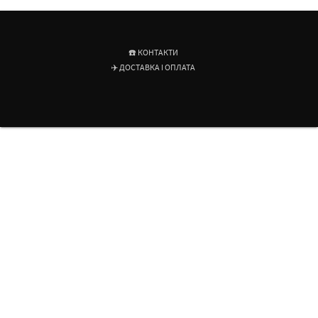
☎️ КОНТАКТИ
✈️ ДОСТАВКА І ОПЛАТА