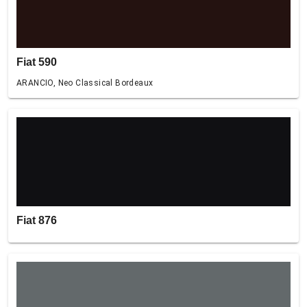
Fiat 590
ARANCIO, Neo Classical Bordeaux
Fiat 876