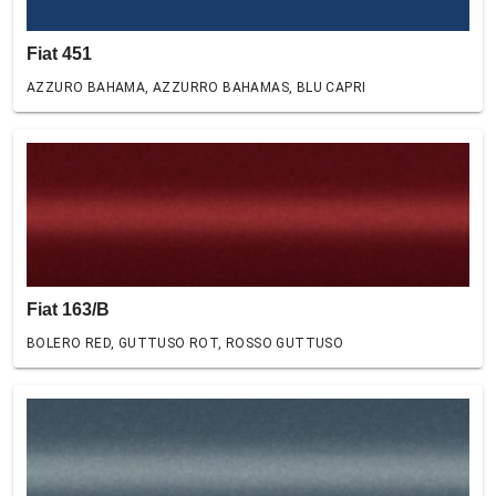
Fiat 451
AZZURO BAHAMA, AZZURRO BAHAMAS, BLU CAPRI
Fiat 163/B
BOLERO RED, GUTTUSO ROT, ROSSO GUTTUSO