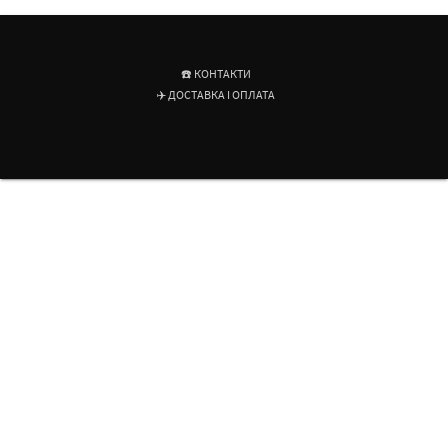
☎️ КОНТАКТИ
✈️ ДОСТАВКА І ОПЛАТА