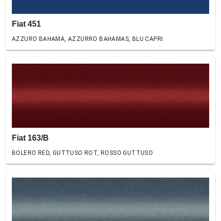
Fiat 451
AZZURO BAHAMA, AZZURRO BAHAMAS, BLU CAPRI
Fiat 163/B
BOLERO RED, GUTTUSO ROT, ROSSO GUTTUSO