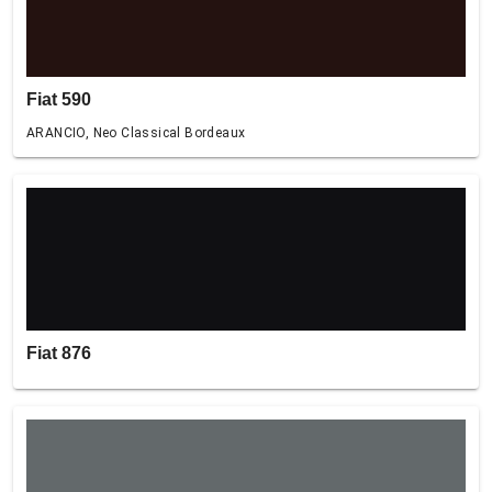
Fiat 590
ARANCIO, Neo Classical Bordeaux
Fiat 876