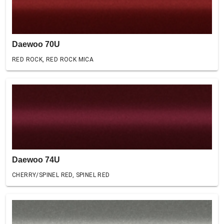
Daewoo 70U
RED ROCK, RED ROCK MICA
Daewoo 74U
CHERRY/SPINEL RED, SPINEL RED