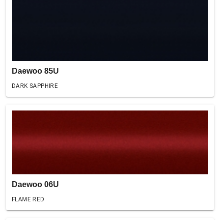
Daewoo 85U
DARK SAPPHIRE
Daewoo 06U
FLAME RED