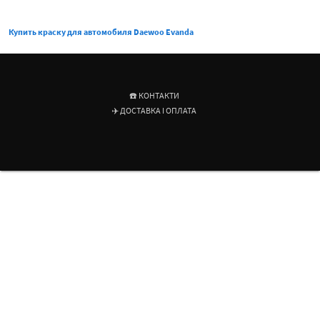
Купить краску для автомобиля Daewoo Evanda
☎️ КОНТАКТИ
✈️ ДОСТАВКА І ОПЛАТА