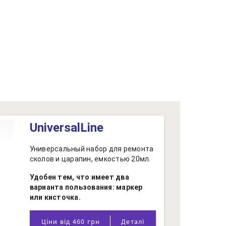
UniversalLine
Универсальный набор для ремонта
сколов и царапин, емкостью 20мл.
Удобен тем, что имеет два
варианта пользования: маркер
или кисточка.
Ціни від 460 грн
Деталі