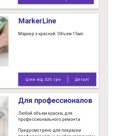
MarkerLine
Маркер з краской. Объем 15мл.
Ціни від 320 грн
Деталі
Для профессионалов
Любой объем краски, для
профессионального ремонта
Предусмотрено для покраски