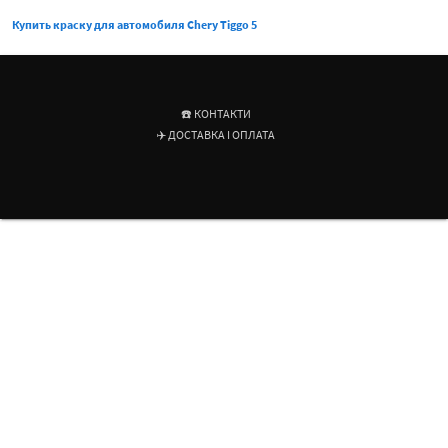
Купить краску для автомобиля Chery Tiggo 5
☎️ КОНТАКТИ
✈️ ДОСТАВКА І ОПЛАТА