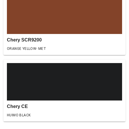
Chery SCR9200
ORANGE YELLOW- MET
Chery CE
HUIMO BLACK