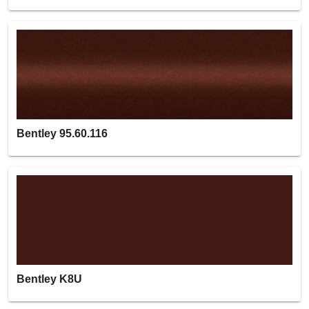
Bentley 95.60.116
Bentley K8U