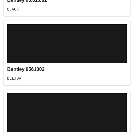
Bentley 95.61.002
BLACK
Bentley 9561002
BELUGA