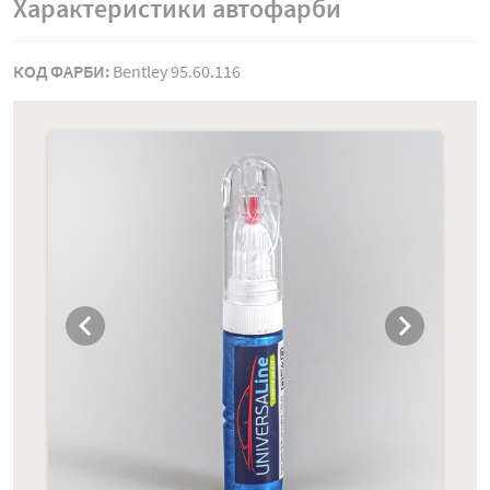
Характеристики автофарби
КОД ФАРБИ:
Bentley 95.60.116
chevron_left
chevron_right