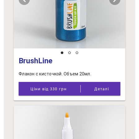
BrushLine
Флакон с кисточкой. Объем 20мл.
Ціни від 330 грн
Деталі