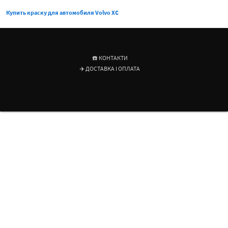
Купить краску для автомобиля Volvo XC
☎️ КОНТАКТИ
✈️ ДОСТАВКА І ОПЛАТА