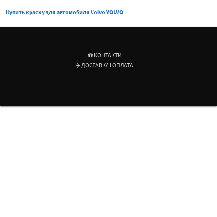
Купить краску для автомобиля Volvo VOLVO
☎️ КОНТАКТИ
✈️ ДОСТАВКА І ОПЛАТА