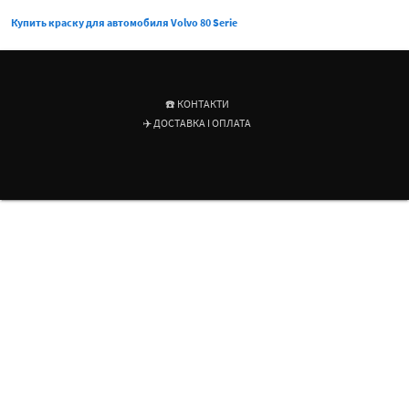
Купить краску для автомобиля Volvo 80 Serie
☎️ КОНТАКТИ
✈️ ДОСТАВКА І ОПЛАТА