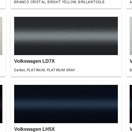
BRANCO CRISTAL, BRIGHT YELLOW, BRILLANTGELB
A
Volkswagen LD7X
Darker, PLATINUM, PLATINUM GRAY
B
Volkswagen LH5X