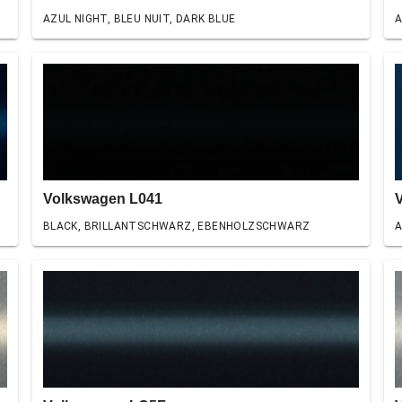
AZUL NIGHT, BLEU NUIT, DARK BLUE
A
Volkswagen L041
BLACK, BRILLANTSCHWARZ, EBENHOLZSCHWARZ
A