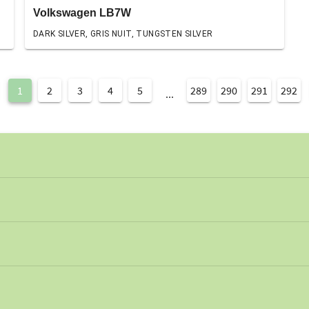
Volkswagen LB7W
DARK SILVER, GRIS NUIT, TUNGSTEN SILVER
1
2
3
4
5
289
290
291
292
...