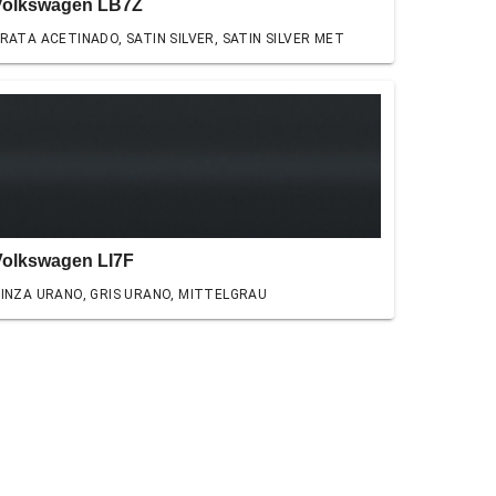
Volkswagen LB7Z
RATA ACETINADO, SATIN SILVER, SATIN SILVER MET
Volkswagen LI7F
INZA URANO, GRIS URANO, MITTELGRAU