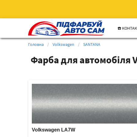
☎️ КОНТА
Головна
/
Volkswagen
/
SANTANA
Фарба для автомобіля 
Volkswagen LA7W