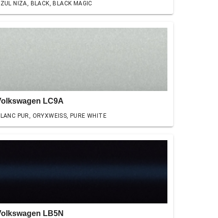
ZUL NIZA, BLACK, BLACK MAGIC
Volkswagen LC9A
LANC PUR, ORYXWEISS, PURE WHITE
Volkswagen LB5N