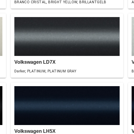
BRANCO CRISTAL, BRIGHT YELLOW, BRILLANTGELB
A
Volkswagen LD7X
Darker, PLATINUM, PLATINUM GRAY
B
Volkswagen LH5X