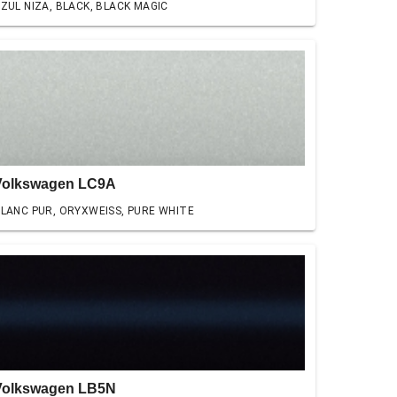
ZUL NIZA, BLACK, BLACK MAGIC
Volkswagen LC9A
LANC PUR, ORYXWEISS, PURE WHITE
Volkswagen LB5N