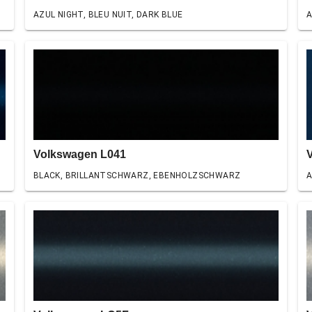
AZUL NIGHT, BLEU NUIT, DARK BLUE
A
Volkswagen L041
BLACK, BRILLANTSCHWARZ, EBENHOLZSCHWARZ
A