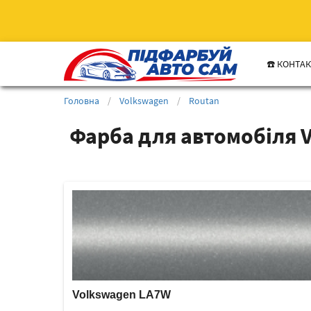
☎️ КОНТА
Головна
/
Volkswagen
/
Routan
Фарба для автомобіля 
Volkswagen LA7W