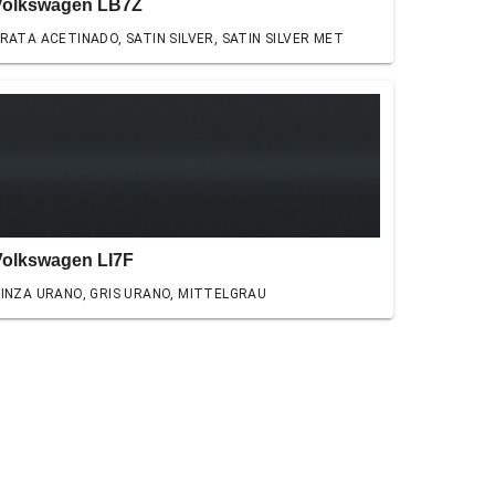
Volkswagen LB7Z
RATA ACETINADO, SATIN SILVER, SATIN SILVER MET
Volkswagen LI7F
INZA URANO, GRIS URANO, MITTELGRAU