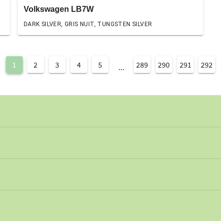
Volkswagen LB7W
DARK SILVER, GRIS NUIT, TUNGSTEN SILVER
1
2
3
4
5
289
290
291
292
...