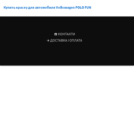
Купить краску для автомобиля Volkswagen POLO FUN
☎️ КОНТАКТИ
✈️ ДОСТАВКА І ОПЛАТА