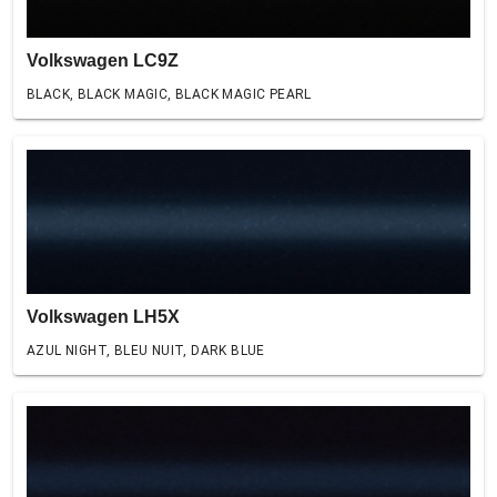
Volkswagen LC9Z
BLACK, BLACK MAGIC, BLACK MAGIC PEARL
Volkswagen LH5X
AZUL NIGHT, BLEU NUIT, DARK BLUE