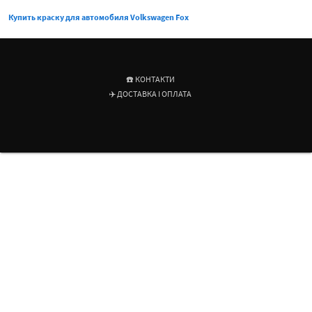
Купить краску для автомобиля Volkswagen Fox
☎️ КОНТАКТИ
✈️ ДОСТАВКА І ОПЛАТА