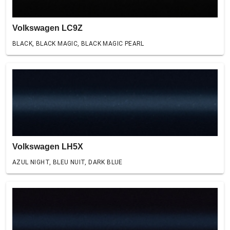
Volkswagen LC9Z
BLACK, BLACK MAGIC, BLACK MAGIC PEARL
Volkswagen LH5X
AZUL NIGHT, BLEU NUIT, DARK BLUE