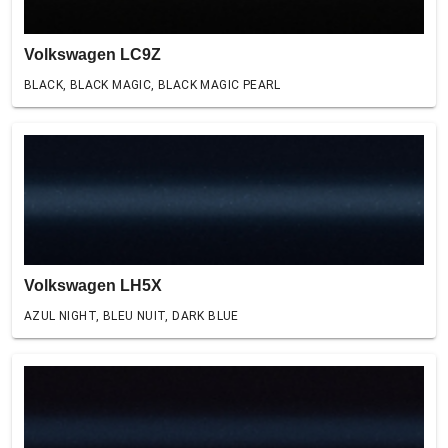
Volkswagen LC9Z
BLACK, BLACK MAGIC, BLACK MAGIC PEARL
Volkswagen LH5X
AZUL NIGHT, BLEU NUIT, DARK BLUE