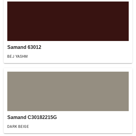
Samand 63012
BEJ YASHM
Samand C30182215G
DARK BEIGE