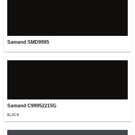
Samand SMD9995
Samand C99952215G
BLACK