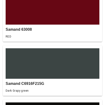
Samand 63008
RED
Samand C6916F215G
Dark Grapy green