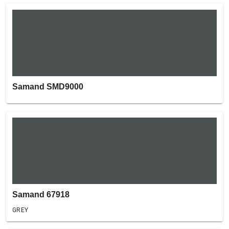
Samand SMD9000
Samand 67918
GREY