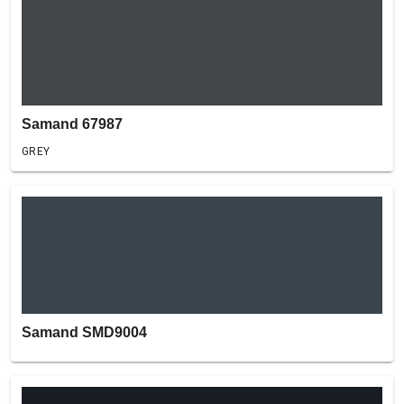
Samand 67987
GREY
Samand SMD9004