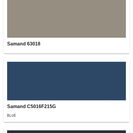
Samand 63018
Samand C5016F215G
BLUE