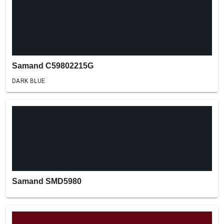
Samand C59802215G
DARK BLUE
Samand SMD5980