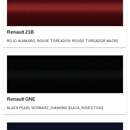
Renault 21B
ROJO ALMAGRO, ROUGE TOREADOR, ROUGE TOREADOR NACRE
Renault GNE
BLACK PEARL SCHWARZ, DIAMOND BLACK, NOIR ETOILE