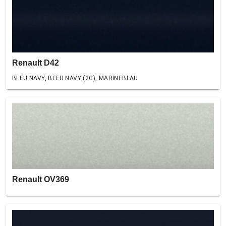
Renault D42
BLEU NAVY, BLEU NAVY (2C), MARINEBLAU
Renault OV369