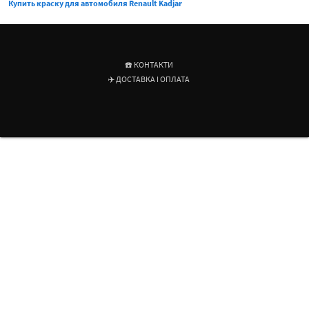
Купить краску для автомобиля Renault Kadjar
☎️ КОНТАКТИ
✈️ ДОСТАВКА І ОПЛАТА