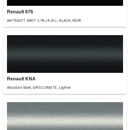
Renault 676
ANTRACIT GREY -L F8J-9J9J-, BLACK, NOIR
Renault KNA
Absolute Steel, GRIS COMETE, Lighter