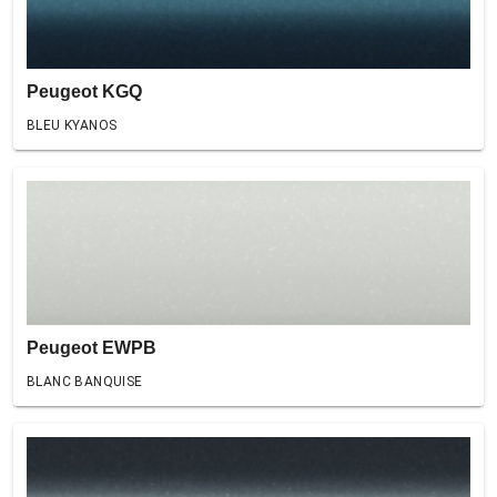
Peugeot KGQ
BLEU KYANOS
Peugeot EWPB
BLANC BANQUISE