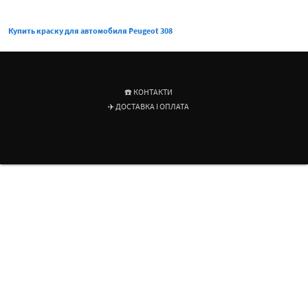
Купить краску для автомобиля Peugeot 308
☎️ КОНТАКТИ
✈️ ДОСТАВКА І ОПЛАТА