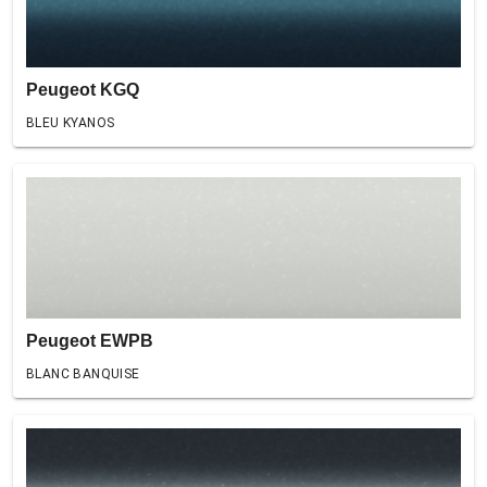
Peugeot KGQ
BLEU KYANOS
Peugeot EWPB
BLANC BANQUISE