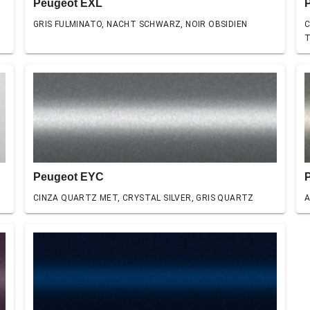
Peugeot EXL
GRIS FULMINATO, NACHT SCHWARZ, NOIR OBSIDIEN
C
Peugeot EYC
CINZA QUARTZ MET, CRYSTAL SILVER, GRIS QUARTZ
A