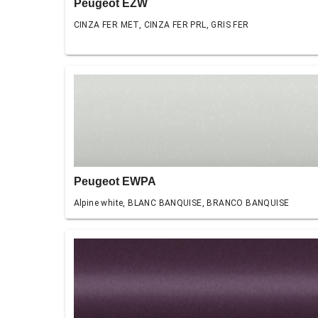
Peugeot EZW
CINZA FER MET, CINZA FER PRL, GRIS FER
Peugeot EWPA
Alpine white, BLANC BANQUISE, BRANCO BANQUISE