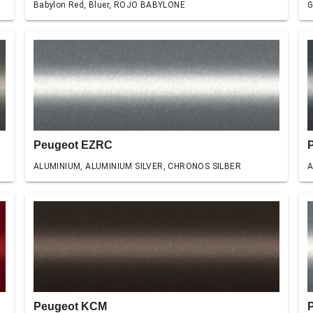
Babylon Red, Bluer, ROJO BABYLONE
G
Peugeot EZRC
ALUMINIUM, ALUMINIUM SILVER, CHRONOS SILBER
A
Peugeot KCM