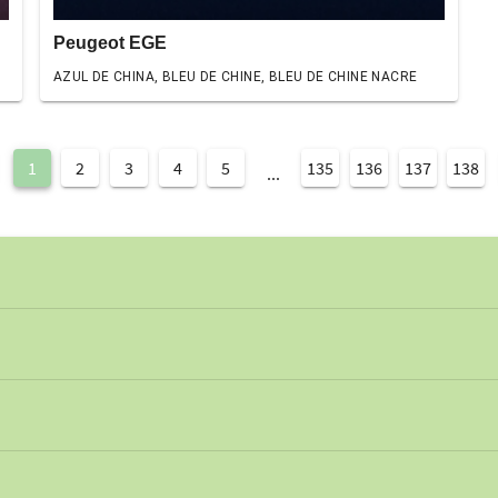
Peugeot EGE
AZUL DE CHINA, BLEU DE CHINE, BLEU DE CHINE NACRE
1
2
3
4
5
135
136
137
138
...