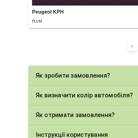
Peugeot KPH
PLUM
chevron_left
Як зробити замовлення?
Як визначити колір автомобіля?
Як отримати замовлення?
Інструкції користування