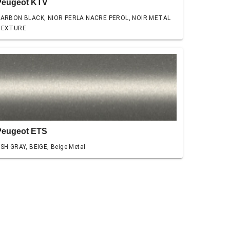
Peugeot KTV
ARBON BLACK, NIOR PERLA NACRE PEROL, NOIR METAL
TEXTURE
Peugeot ETS
SH GRAY, BEIGE, Beige Metal