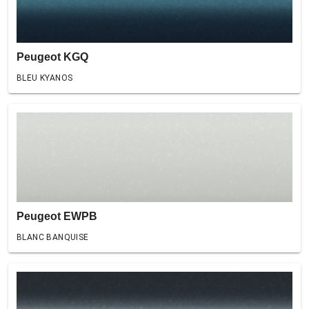
Peugeot KGQ
BLEU KYANOS
Peugeot EWPB
BLANC BANQUISE