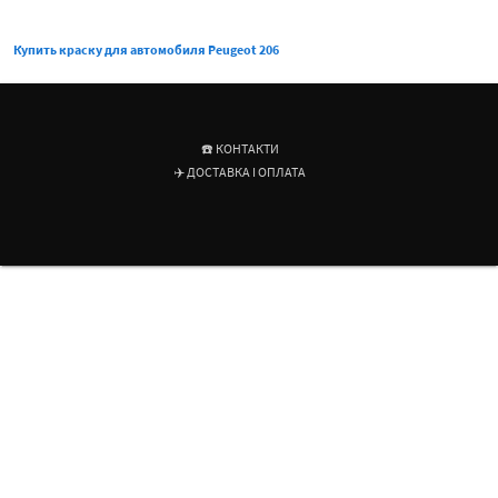
Купить краску для автомобиля Peugeot 206
☎️ КОНТАКТИ
✈️ ДОСТАВКА І ОПЛАТА