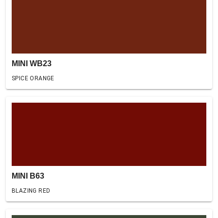
MINI WB23
SPICE ORANGE
MINI B63
BLAZING RED