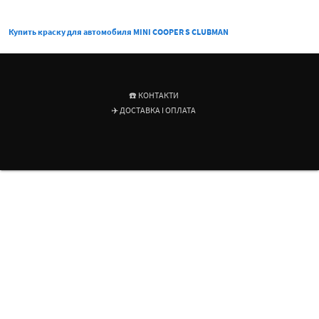
Купить краску для автомобиля MINI COOPER S CLUBMAN
☎️ КОНТАКТИ
✈️ ДОСТАВКА І ОПЛАТА