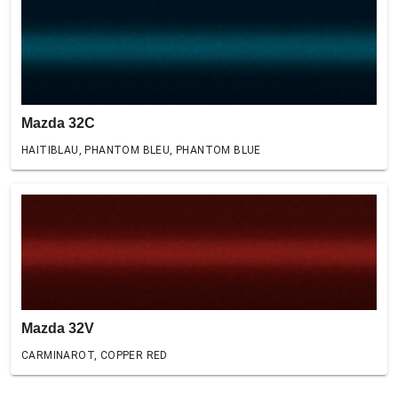
Mazda 32C
HAITIBLAU, PHANTOM BLEU, PHANTOM BLUE
Mazda 32V
CARMINAROT, COPPER RED