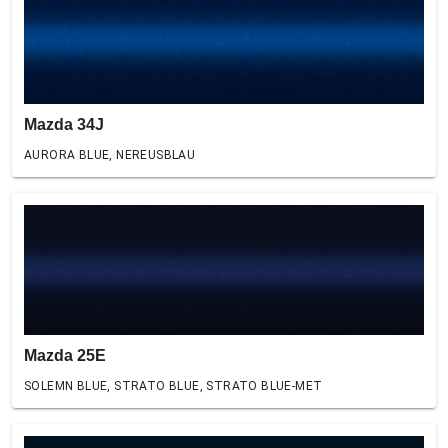
Mazda 34J
AURORA BLUE, NEREUSBLAU
Mazda 25E
SOLEMN BLUE, STRATO BLUE, STRATO BLUE-MET