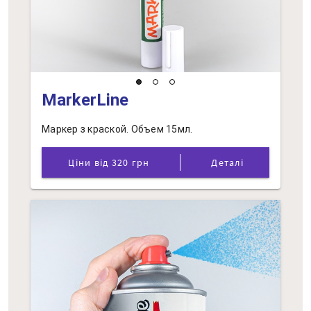
MarkerLine
Маркер з краской. Объем 15мл.
Ціни від 320 грн
Деталі