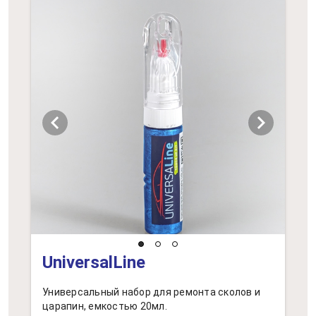
chevron_left
chevron_right
UniversalLine
Универсальный набор для ремонта сколов и
царапин, емкостью 20мл.