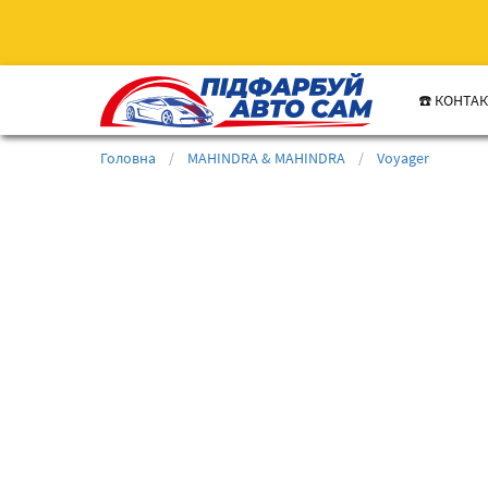
☎️ КОНТА
Головна
/
MAHINDRA & MAHINDRA
/
Voyager