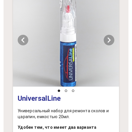
chevron_left
chevron_right
UniversalLine
Универсальный набор для ремонта сколов и
царапин, емкостью 20мл.
Удобен тем, что имеет два варианта