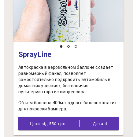
SprayLine
Автокраска в аерозольном баллоне создает
равномерный факел, позволяет
самостоятельно подкрасить автомобиль в
домашних условиях, без наличия
пульверизатора и компрессора.
Объем баллона 400мл, одного баллона хватит
для покраски бампера.
Ціни від 550 грн
Деталі