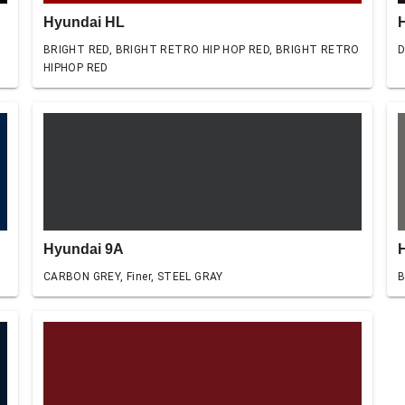
Hyundai HL
BRIGHT RED, BRIGHT RETRO HIP HOP RED, BRIGHT RETRO
D
HIPHOP RED
Hyundai 9A
CARBON GREY, Finer, STEEL GRAY
B