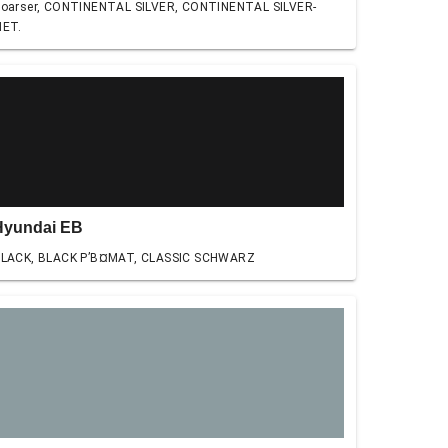
oarser, CONTINENTAL SILVER, CONTINENTAL SILVER-
ET.
Hyundai EB
LACK, BLACK Р’В¤MAT, CLASSIC SCHWARZ