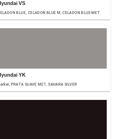
Hyundai VS
ELADON BLUE, CELADON BLUE M, CELADON BLUE-MET.
Hyundai YK
arker, PRATA SUAVE MET, SAHARA SILVER