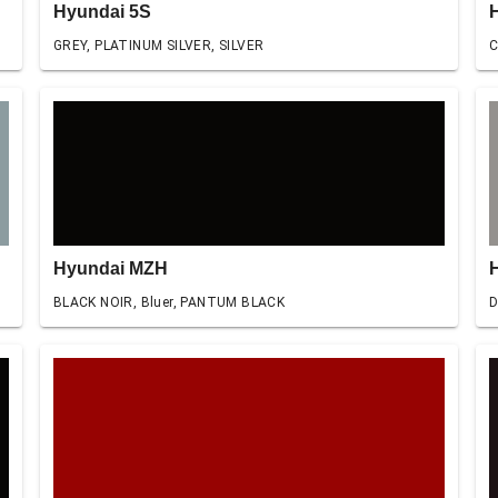
Hyundai 5S
GREY, PLATINUM SILVER, SILVER
C
Hyundai MZH
BLACK NOIR, Bluer, PANTUM BLACK
D