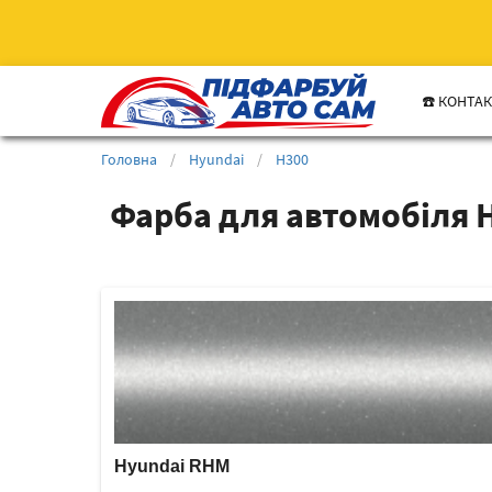
☎️ КОНТА
Головна
/
Hyundai
/
H300
Фарба для автомобіля 
Hyundai RHM