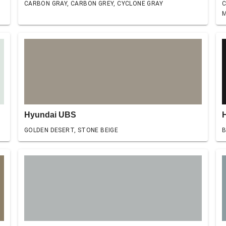
CARBON GRAY, CARBON GREY, CYCLONE GRAY
C
M
Hyundai UBS
GOLDEN DESERT, STONE BEIGE
B