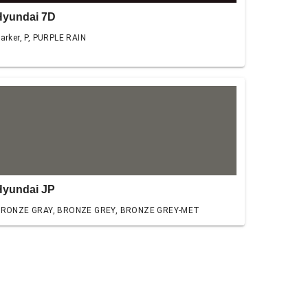
Hyundai 7D
arker, P, PURPLE RAIN
Hyundai JP
RONZE GRAY, BRONZE GREY, BRONZE GREY-MET