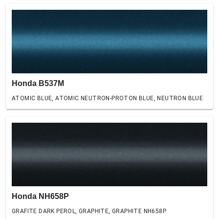
Honda B537M
ATOMIC BLUE, ATOMIC NEUTRON-PROTON BLUE, NEUTRON BLUE
Honda NH658P
GRAFITE DARK PEROL, GRAPHITE, GRAPHITE NH658P