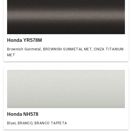
Honda YR578M
Brownish Gunmetal, BROWNISH GUNMETAL MET, CINZA TITANIUM
MET
Honda NH578
Bluer, BRANCO, BRANCO TAFFETA