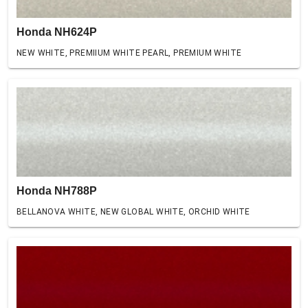
Honda NH624P
NEW WHITE, PREMIIUM WHITE PEARL, PREMIUM WHITE
Honda NH788P
BELLANOVA WHITE, NEW GLOBAL WHITE, ORCHID WHITE