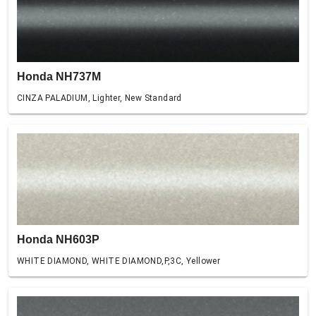
Honda NH737M
CINZA PALADIUM, Lighter, New Standard
Honda NH603P
WHITE DIAMOND, WHITE DIAMOND,P,3C, Yellower