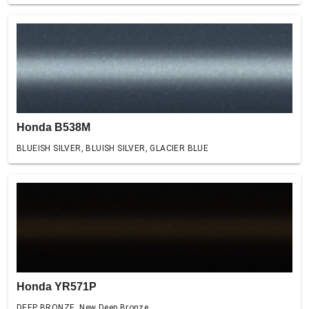
Honda B538M
BLUEISH SILVER, BLUISH SILVER, GLACIER BLUE
Honda YR571P
DEEP BRONZE, New Deep Bronze