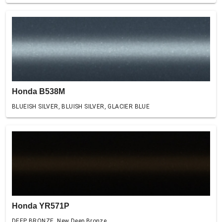
Honda B538M
BLUEISH SILVER, BLUISH SILVER, GLACIER BLUE
Honda YR571P
DEEP BRONZE, New Deep Bronze