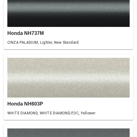
Honda NH737M
CINZA PALADIUM, Lighter, New Standard
Honda NH603P
WHITE DIAMOND, WHITE DIAMOND,P,3C, Yellower