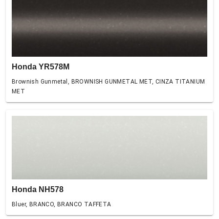
Honda YR578M
Brownish Gunmetal, BROWNISH GUNMETAL MET, CINZA TITANIUM
MET
Honda NH578
Bluer, BRANCO, BRANCO TAFFETA