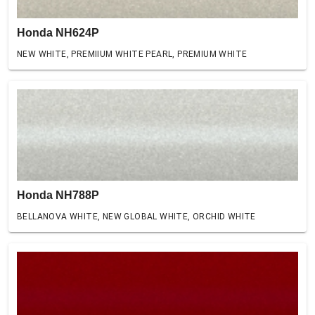
Honda NH624P
NEW WHITE, PREMIIUM WHITE PEARL, PREMIUM WHITE
Honda NH788P
BELLANOVA WHITE, NEW GLOBAL WHITE, ORCHID WHITE