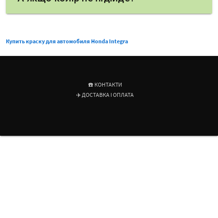
Купить краску для автомобиля Honda Integra
☎️ КОНТАКТИ
✈️ ДОСТАВКА І ОПЛАТА