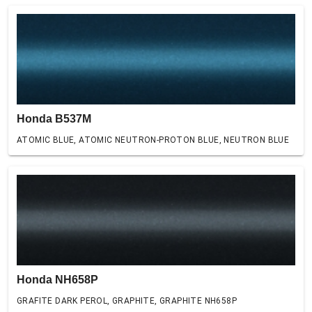
Honda B537M
ATOMIC BLUE, ATOMIC NEUTRON-PROTON BLUE, NEUTRON BLUE
Honda NH658P
GRAFITE DARK PEROL, GRAPHITE, GRAPHITE NH658P