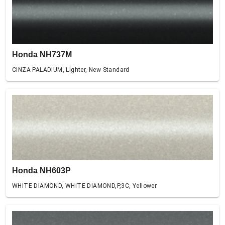
Honda NH737M
CINZA PALADIUM, Lighter, New Standard
Honda NH603P
WHITE DIAMOND, WHITE DIAMOND,P,3C, Yellower