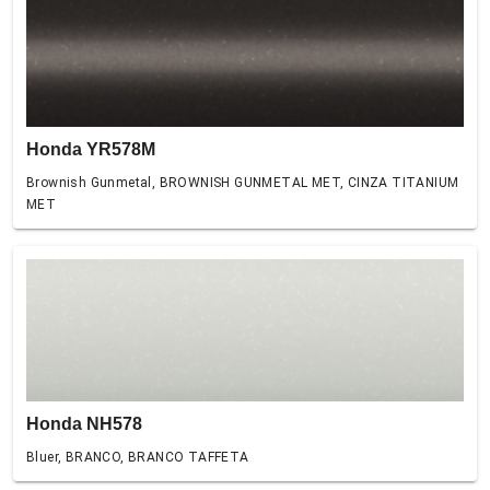
Honda YR578M
Brownish Gunmetal, BROWNISH GUNMETAL MET, CINZA TITANIUM
MET
Honda NH578
Bluer, BRANCO, BRANCO TAFFETA