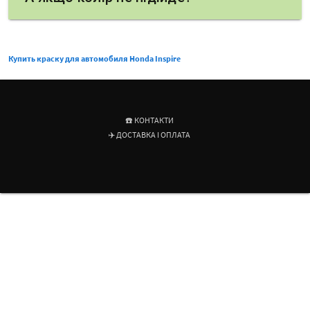
Купить краску для автомобиля Honda Inspire
☎️ КОНТАКТИ
✈️ ДОСТАВКА І ОПЛАТА