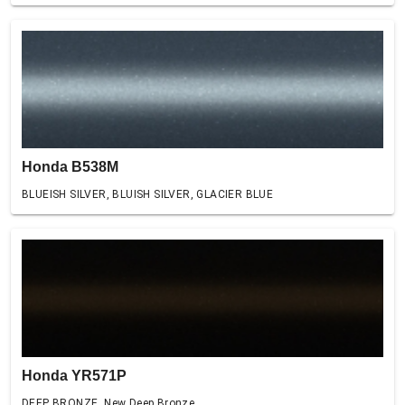
Honda B538M
BLUEISH SILVER, BLUISH SILVER, GLACIER BLUE
Honda YR571P
DEEP BRONZE, New Deep Bronze