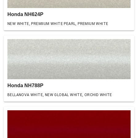
Honda NH624P
NEW WHITE, PREMIIUM WHITE PEARL, PREMIUM WHITE
Honda NH788P
BELLANOVA WHITE, NEW GLOBAL WHITE, ORCHID WHITE