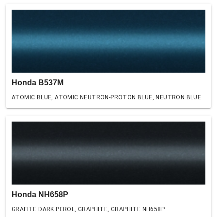
Honda B537M
ATOMIC BLUE, ATOMIC NEUTRON-PROTON BLUE, NEUTRON BLUE
Honda NH658P
GRAFITE DARK PEROL, GRAPHITE, GRAPHITE NH658P