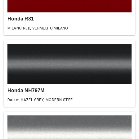
Honda R81
MILANO RED, VERMELHO MILANO
Honda NH797M
Darker, HAZEL GREY, MODERN STEEL