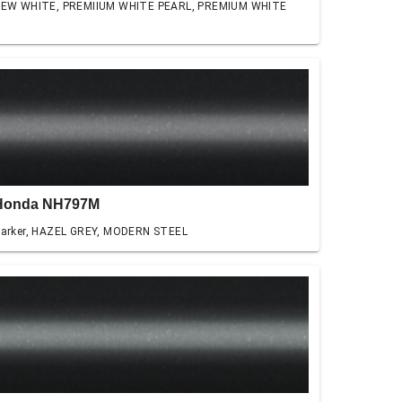
EW WHITE, PREMIIUM WHITE PEARL, PREMIUM WHITE
Honda NH797M
arker, HAZEL GREY, MODERN STEEL