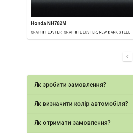
Honda NH782M
GRAPHIT LUSTER, GRAPHITE LUSTER, NEW DARK STEEL
chevron_left
Як зробити замовлення?
Як визначити колір автомобіля?
Як отримати замовлення?