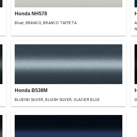
Honda NH578
Bluer, BRANCO, BRANCO TAFFETA
A
N
Honda B538M
BLUEISH SILVER, BLUISH SILVER, GLACIER BLUE
D