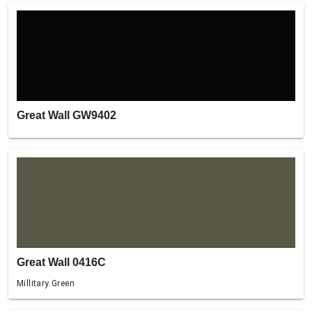
Great Wall GW9402
Great Wall 0416C
Millitary Green