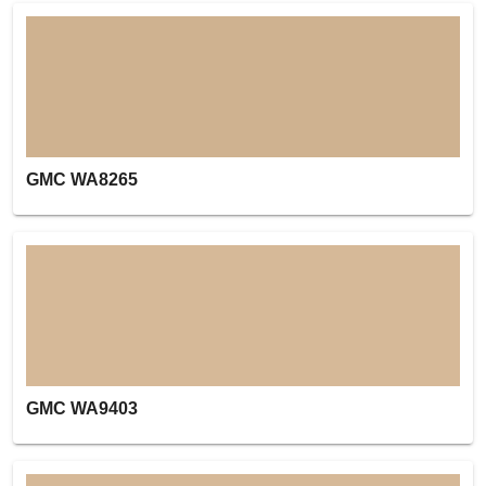
GMC WA8265
GMC WA9403