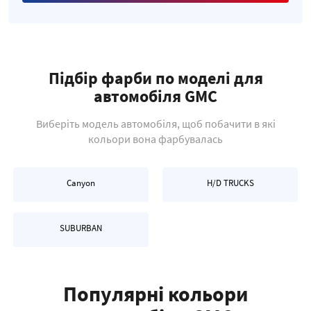
Підбір фарби по моделі для
автомобіля GMC
Виберіть модель автомобіля, щоб побачити в які
кольори вона фарбувалась
Canyon
H/D TRUCKS
SUBURBAN
Популярні кольори