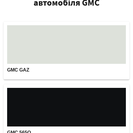
автомобіля GMC
GMC GAZ
GMC 565Q