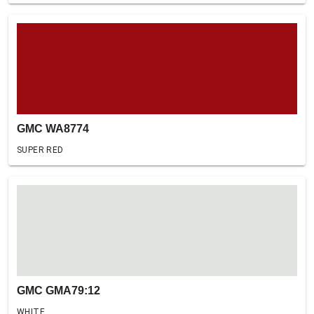
GMC WA8774
SUPER RED
GMC GMA79:12
WHITE