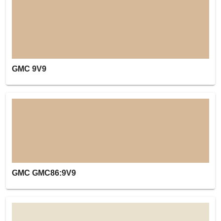
GMC 9V9
GMC GMC86:9V9