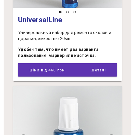
UniversalLine
Универсальный набор для ремонта сколов и
царапин, емкостью 20мл.
Удобен тем, что имеет два варианта
пользования: маркер или кисточка.
Ціни від 460 грн
Деталі