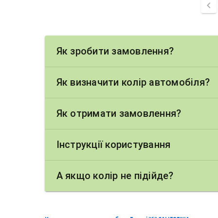
chevron_left
Як зробити замовлення?
Як визначити колір автомобіля?
Як отримати замовлення?
Інструкції користування
А якщо колір не підійде?