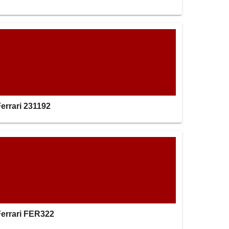
errari 231192
Ferrari FER322