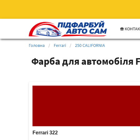
☎️ КОНТА
Головна
/
Ferrari
/
250 CALIFORNIA
Фарба для автомобіля F
Ferrari 322