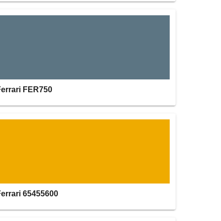
Ferrari FER750
Ferrari 65455600