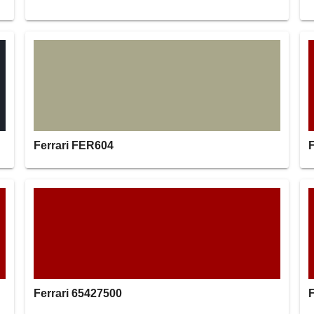
Ferrari FER604
F
Ferrari 65427500