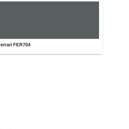
Ferrari FER704