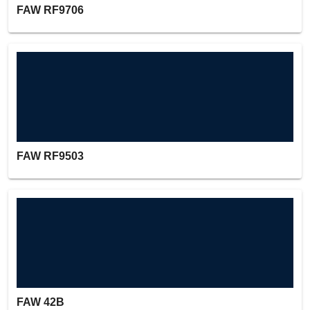
FAW RF9706
FAW RF9503
FAW 42B