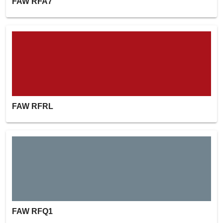
FAW RFA7
FAW RFRL
FAW RFQ1