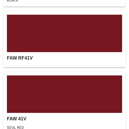
BLACK
FAW RF41V
FAW 41V
SOUL RED