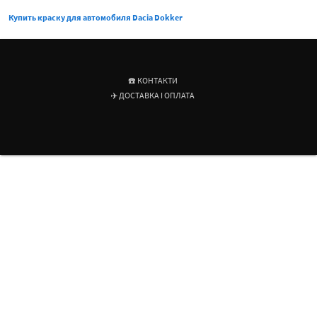
Купить краску для автомобиля Dacia Dokker
☎️ КОНТАКТИ
✈️ ДОСТАВКА І ОПЛАТА