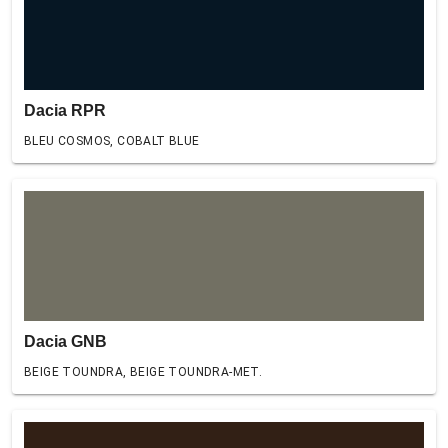
Dacia RPR
BLEU COSMOS, COBALT BLUE
Dacia GNB
BEIGE TOUNDRA, BEIGE TOUNDRA-MET.