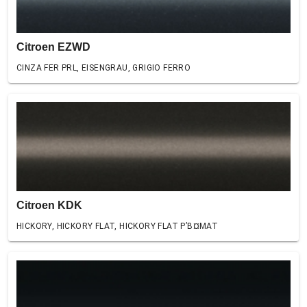
Citroen EZWD
CINZA FER PRL, EISENGRAU, GRIGIO FERRO
Citroen KDK
HICKORY, HICKORY FLAT, HICKORY FLAT Р’В¤MAT