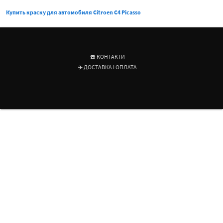
Купить краску для автомобиля Citroen C4 Picasso
☎️ КОНТАКТИ
✈️ ДОСТАВКА І ОПЛАТА