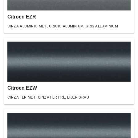
Citroen EZR
CINZA ALUMINIO MET, GRIGIO ALUMINIUM, GRIS ALLUMINIUM
Citroen EZW
CINZA FER MET, CINZA FER PRL, EISEN GRAU