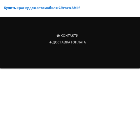
Купить краску для автомобиля Citroen AMI 6
☎️ КОНТАКТИ
✈️ ДОСТАВКА І ОПЛАТА