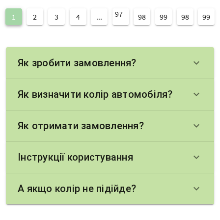
97
1
2
3
4
...
98
99
98
99
Як зробити замовлення?
keyboard_arrow_down
Як визначити колір автомобіля?
keyboard_arrow_down
Як отримати замовлення?
keyboard_arrow_down
Інструкції користування
keyboard_arrow_down
А якщо колір не підійде?
keyboard_arrow_down