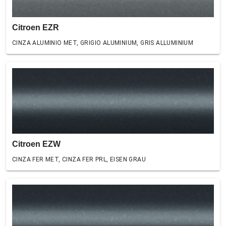
Citroen EZR
CINZA ALUMINIO MET, GRIGIO ALUMINIUM, GRIS ALLUMINIUM
Citroen EZW
CINZA FER MET, CINZA FER PRL, EISEN GRAU