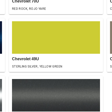
Chevrolet 70U
RED ROCK, ROJO YARE
C
Chevrolet 49U
STERLING SILVER, YELLOW GREEN