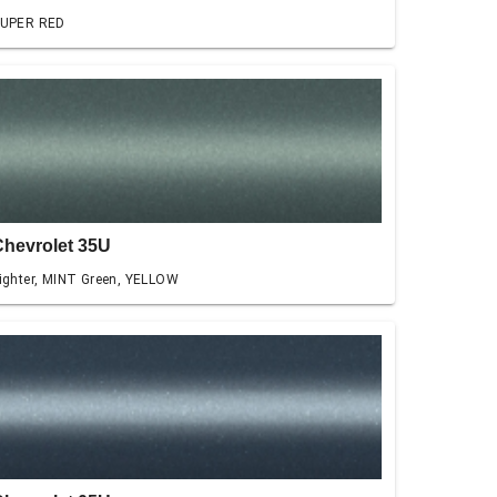
UPER RED
Chevrolet 35U
ighter, MINT Green, YELLOW