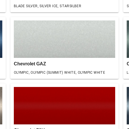
BLADE SILVER, SILVER ICE, STARSILBER
S
Chevrolet GAZ
OLYMPIC, OLYMPIC (SUMMIT) WHITE, OLYMPIC WHITE
L