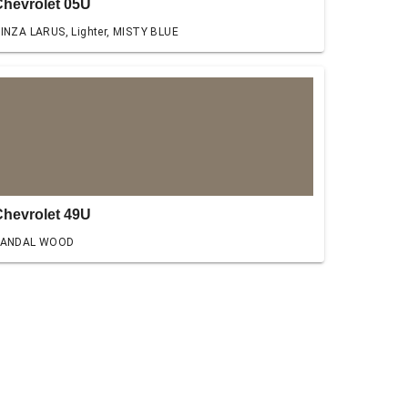
Chevrolet 05U
INZA LARUS, Lighter, MISTY BLUE
Chevrolet 49U
SANDAL WOOD