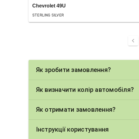
Chevrolet 49U
STERLING SILVER
chevron_left
Як зробити замовлення?
Як визначити колір автомобіля?
Як отримати замовлення?
Інструкції користування