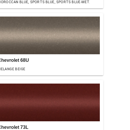
OROCCAN BLUE, SPORTS BLUE, SPORTS BLUE-MET.
Chevrolet 68U
ELANGE BEIGE
Chevrolet 73L