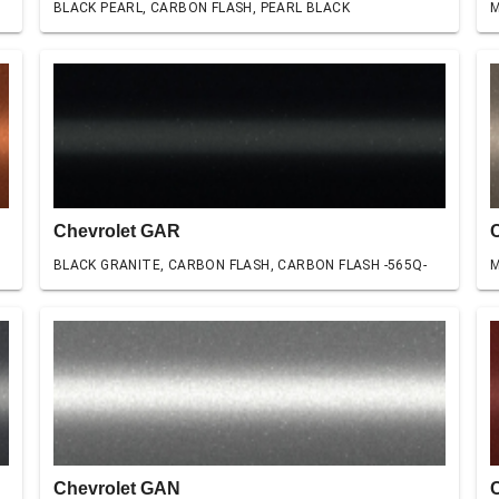
BLACK PEARL, CARBON FLASH, PEARL BLACK
M
Chevrolet GAR
BLACK GRANITE, CARBON FLASH, CARBON FLASH -565Q-
M
Chevrolet GAN