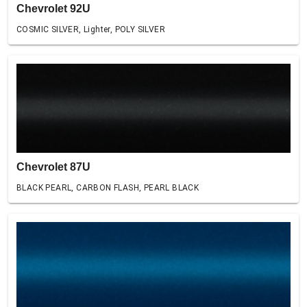
Chevrolet 92U
COSMIC SILVER, Lighter, POLY SILVER
Chevrolet 87U
BLACK PEARL, CARBON FLASH, PEARL BLACK