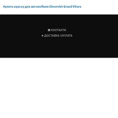
Купить краску для автомобиля Chevrolet Grand Vitara
☎️ КОНТАКТИ
✈️ ДОСТАВКА І ОПЛАТА