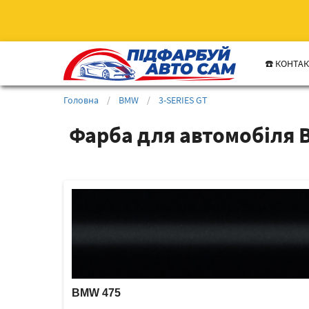
☎️ КОНТА
Головна
/
BMW
/
3-SERIES GT
Фарба для автомобіля 
BMW 475