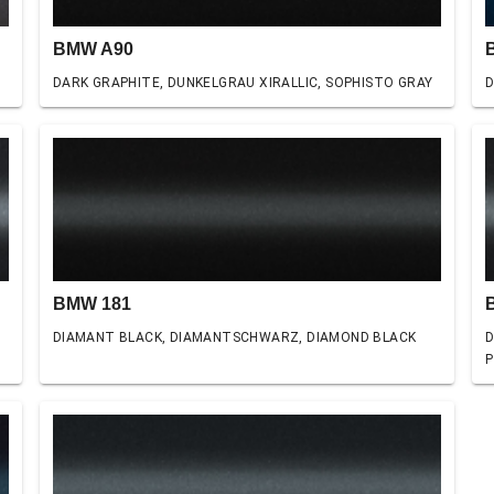
BMW A90
DARK GRAPHITE, DUNKELGRAU XIRALLIC, SOPHISTO GRAY
D
BMW 181
DIAMANT BLACK, DIAMANTSCHWARZ, DIAMOND BLACK
D
P