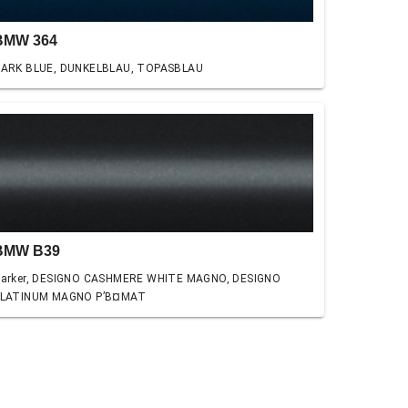
BMW 364
ARK BLUE, DUNKELBLAU, TOPASBLAU
BMW B39
arker, DESIGNO CASHMERE WHITE MAGNO, DESIGNO
LATINUM MAGNO Р’В¤MAT