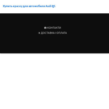
Купить краску для автомобиля Audi Q5
☎️ КОНТАКТИ
✈️ ДОСТАВКА І ОПЛАТА