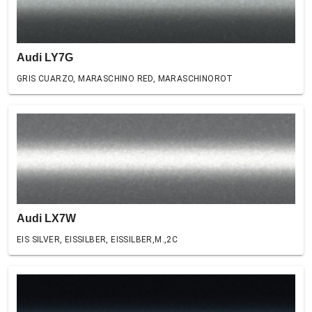
Audi LY7G
GRIS CUARZO, MARASCHINO RED, MARASCHINOROT
Audi LX7W
EIS SILVER, EISSILBER, EISSILBER,M.,2C