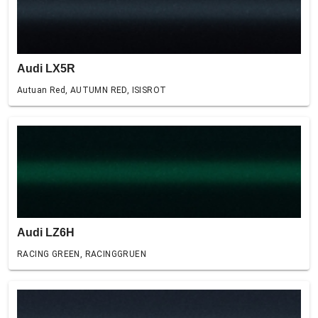
Audi LX5R
Autuan Red, AUTUMN RED, ISISROT
Audi LZ6H
RACING GREEN, RACINGGRUEN