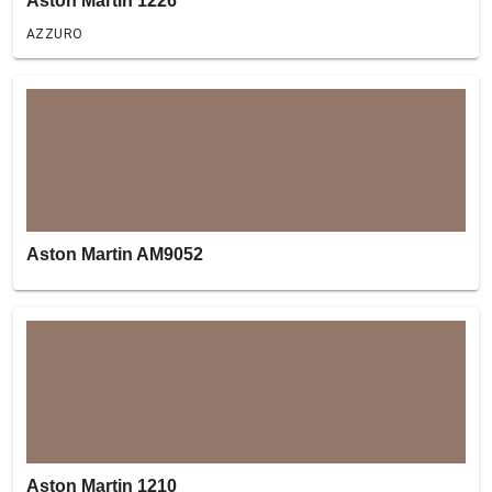
Aston Martin 1226
AZZURO
Aston Martin AM9052
Aston Martin 1210