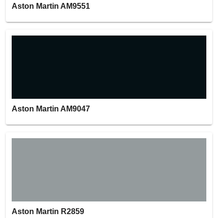
Aston Martin AM9551
Aston Martin AM9047
Aston Martin R2859