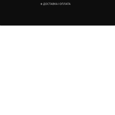
✈️ ДОСТАВКА І ОПЛАТА