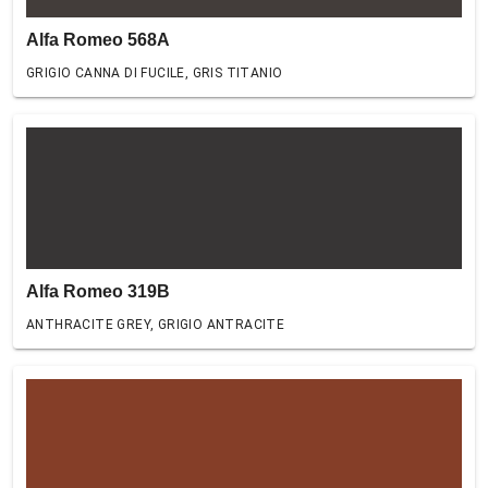
Alfa Romeo 568A
GRIGIO CANNA DI FUCILE, GRIS TITANIO
Alfa Romeo 319B
ANTHRACITE GREY, GRIGIO ANTRACITE