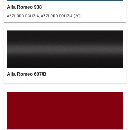
Alfa Romeo 938
AZZURRO POLIZIA, AZZURRO POLIZIA (2C)
Alfa Romeo 607/B