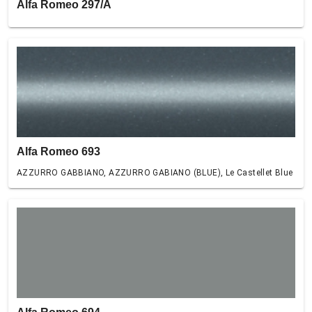
Alfa Romeo 297/A
Alfa Romeo 693
AZZURRO GABBIANO, AZZURRO GABIANO (BLUE), Le Castellet Blue